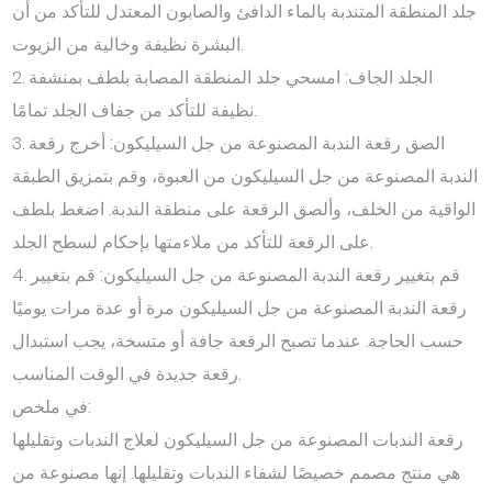
جلد المنطقة المتندبة بالماء الدافئ والصابون المعتدل للتأكد من أن
البشرة نظيفة وخالية من الزيوت.
2. الجلد الجاف: امسحي جلد المنطقة المصابة بلطف بمنشفة
نظيفة للتأكد من جفاف الجلد تمامًا.
3. الصق رقعة الندبة المصنوعة من جل السيليكون: أخرج رقعة
الندبة المصنوعة من جل السيليكون من العبوة، وقم بتمزيق الطبقة
الواقية من الخلف، وألصق الرقعة على منطقة الندبة. اضغط بلطف
على الرقعة للتأكد من ملاءمتها بإحكام لسطح الجلد.
4. قم بتغيير رقعة الندبة المصنوعة من جل السيليكون: قم بتغيير
رقعة الندبة المصنوعة من جل السيليكون مرة أو عدة مرات يوميًا
حسب الحاجة. عندما تصبح الرقعة جافة أو متسخة، يجب استبدال
رقعة جديدة في الوقت المناسب.
في ملخص:
رقعة الندبات المصنوعة من جل السيليكون لعلاج الندبات وتقليلها
هي منتج مصمم خصيصًا لشفاء الندبات وتقليلها. إنها مصنوعة من