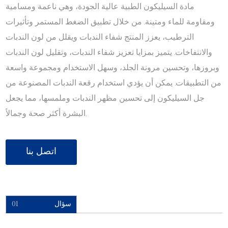
مادة السيليكون الطبية عالية الجودة، وهي ناعمة ومسامية
ومقاومة للماء ومتينة. من خلال تطبيق الضغط المستمر وتأثيرات
الترطيب، يعزز المنتج شفاء الندبات ويقلل من لون الندبات
والانتفاخات. يتميز بمزايا تعزيز شفاء الندبات، وتقليل لون الندبات
وبروزها، وتحسين مرونة الجلد، وسهل الاستخدام ومجموعة واسعة
من التطبيقات. يمكن أن يؤدي استخدام رقعة الندبات المصنوعة من
جل السيليكون إلى تحسين مظهر الندبات وملمسها، مما يجعل
البشرة أكثر صحة وجمالاً.
اتصل بنا
سؤال
01