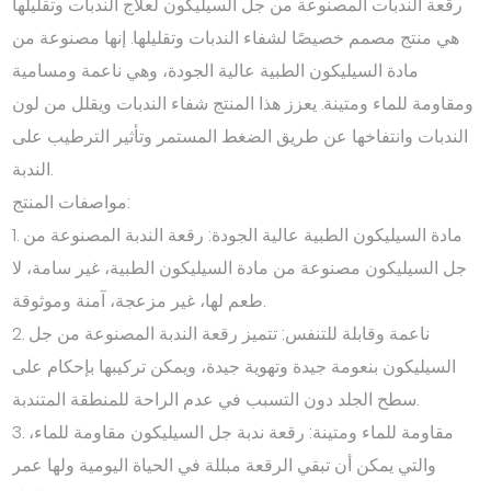
رقعة الندبات المصنوعة من جل السيليكون لعلاج الندبات وتقليلها
هي منتج مصمم خصيصًا لشفاء الندبات وتقليلها. إنها مصنوعة من
مادة السيليكون الطبية عالية الجودة، وهي ناعمة ومسامية
ومقاومة للماء ومتينة. يعزز هذا المنتج شفاء الندبات ويقلل من لون
الندبات وانتفاخها عن طريق الضغط المستمر وتأثير الترطيب على
الندبة.
مواصفات المنتج:
1. مادة السيليكون الطبية عالية الجودة: رقعة الندبة المصنوعة من
جل السيليكون مصنوعة من مادة السيليكون الطبية، غير سامة، لا
طعم لها، غير مزعجة، آمنة وموثوقة.
2. ناعمة وقابلة للتنفس: تتميز رقعة الندبة المصنوعة من جل
السيليكون بنعومة جيدة وتهوية جيدة، ويمكن تركيبها بإحكام على
سطح الجلد دون التسبب في عدم الراحة للمنطقة المتندبة.
3. مقاومة للماء ومتينة: رقعة ندبة جل السيليكون مقاومة للماء،
والتي يمكن أن تبقي الرقعة مبللة في الحياة اليومية ولها عمر