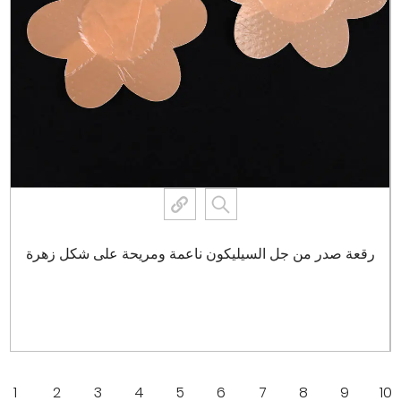
رقعة صدر من جل السيليكون ناعمة ومريحة على شكل زهرة
عرض المزيد
1
2
3
4
5
6
7
8
9
10