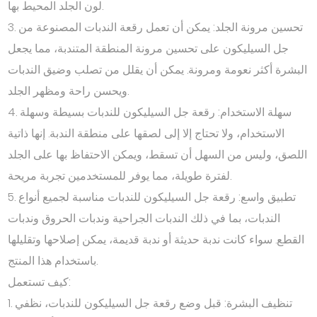
لون الجلد المحيط بها.
3. تحسين مرونة الجلد: يمكن أن تعمل رقعة الندبات المصنوعة من
جل السيليكون على تحسين مرونة المنطقة المتندبة، مما يجعل
البشرة أكثر نعومة ومرونة. يمكن أن يقلل من تصلب وضيق الندبات
ويحسن راحة ومظهر الجلد.
4. سهلة الاستخدام: رقعة جل السيليكون للندبات بسيطة وسهلة
الاستخدام، ولا تحتاج إلا إلى لصقها على منطقة الندبة. إنها ذاتية
اللصق، وليس من السهل أن تسقط، ويمكن الاحتفاظ بها على الجلد
لفترة طويلة، مما يوفر للمستخدمين تجربة مريحة.
5. تطبيق واسع: رقعة جل السيليكون للندبات مناسبة لجميع أنواع
الندبات، بما في ذلك الندبات الجراحية وندبات الحروق وندبات
القطع. سواء كانت ندبة حديثة أو ندبة قديمة، يمكن إصلاحها وتقليلها
باستخدام هذا المنتج.
كيف تستعمل:
1. تنظيف البشرة: قبل وضع رقعة جل السيليكون للندبات، نظفي